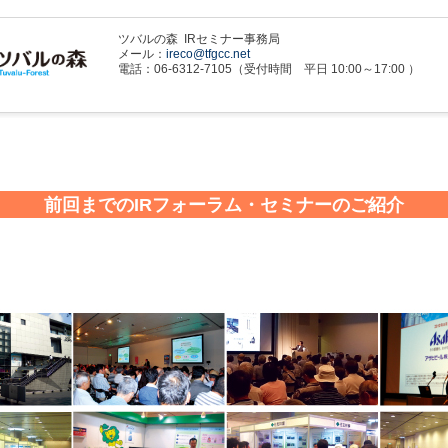
ツバルの森 IRセミナー事務局
メール：
ireco@tfgcc.net
電話：06-6312-7105（受付時間 平日 10:00～17:00 ）
前回までのIRフォーラム・セミナーのご紹介