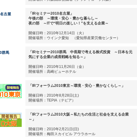
「IRセミナー2010名古屋」
午後の部 ～環境・安心・豊かな暮らし～
夜の部 ～ITで“明日の楽しい！”を支える企業～
開催日時：2010年12月14日（火）
開催場所：ウインク愛知 （愛知県産業労働センター）
「IRセミナー2010群馬 中長期で考える株式投資 ～日本を元
気にする企業の成長戦略を知る～」
開催日時：2010年11月26日（金）
開催場所：高崎ビューホテル
「IRフォーラム2010東京～環境・安心・豊かなくらし～」
開催日時：2010年8月28日(土)
開催場所：TEPIA（テピア）
「IRフォーラム2010大阪～私たちの生活と社会を支える企業
～」
開催日時：2010年2月21日(日)
開催場所：梅田スカイビル アウラホール