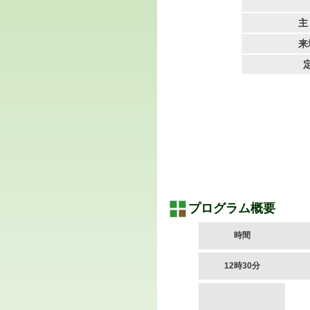
主
来
プログラム概要
時間
12時30分