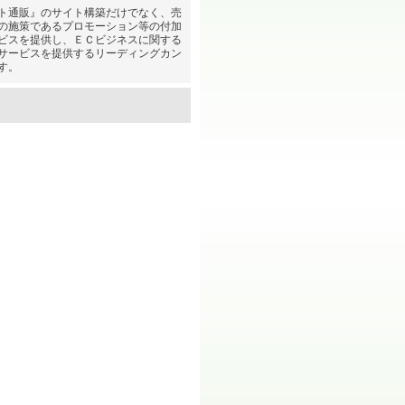
通販』のサイト構築だけでなく、売
の施策であるプロモーション等の付加
ビスを提供し、ＥＣビジネスに関する
サービスを提供するリーディングカン
す。